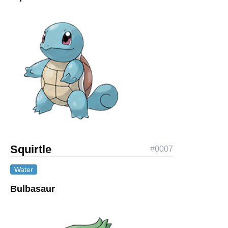
Squirtle
#
0007
Water
Bulbasaur