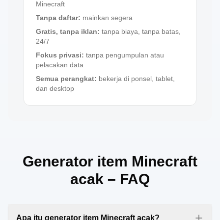
Minecraft
Tanpa daftar
:
mainkan segera
Gratis, tanpa iklan
:
tanpa biaya, tanpa batas,
24/7
Fokus privasi
:
tanpa pengumpulan atau
pelacakan data
Semua perangkat
:
bekerja di ponsel, tablet,
dan desktop
Generator item Minecraft
acak – FAQ
Apa itu generator item Minecraft acak?