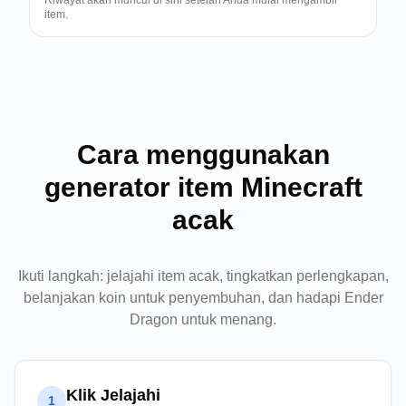
Riwayat akan muncul di sini setelah Anda mulai mengambil
item.
Cara menggunakan
generator item Minecraft
acak
Ikuti langkah: jelajahi item acak, tingkatkan perlengkapan,
belanjakan koin untuk penyembuhan, dan hadapi Ender
Dragon untuk menang.
Klik Jelajahi
1