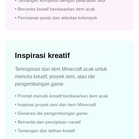
•
Tantangan kompetitif dengan pelacakan skor
•
Bercerita kreatif berdasarkan item acak
•
Permainan pesta dan aktivitas kelompok
Inspirasi kreatif
Terinspirasi dari item Minecraft acak untuk
menulis kreatif, proyek seni, atau ide
pengembangan game.
•
Prompt menulis kreatif berdasarkan item acak
•
Inspirasi proyek seni dari item Minecraft
•
Generasi ide pengembangan game
•
Bercerita dan penciptaan naratif
•
Tantangan dan latihan kreatif