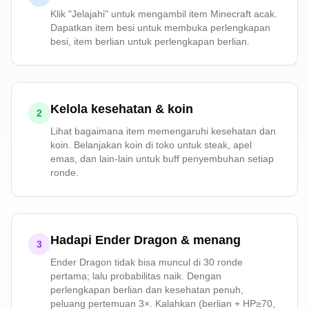
Klik "Jelajahi" untuk mengambil item Minecraft acak.
Dapatkan item besi untuk membuka perlengkapan
besi, item berlian untuk perlengkapan berlian.
Kelola kesehatan & koin
2
Lihat bagaimana item memengaruhi kesehatan dan
koin. Belanjakan koin di toko untuk steak, apel
emas, dan lain-lain untuk buff penyembuhan setiap
ronde.
Hadapi Ender Dragon & menang
3
Ender Dragon tidak bisa muncul di 30 ronde
pertama; lalu probabilitas naik. Dengan
perlengkapan berlian dan kesehatan penuh,
peluang pertemuan 3×. Kalahkan (berlian + HP≥70,