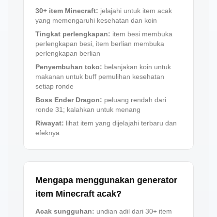
30+ item Minecraft
:
jelajahi untuk item acak
yang memengaruhi kesehatan dan koin
Tingkat perlengkapan
:
item besi membuka
perlengkapan besi, item berlian membuka
perlengkapan berlian
Penyembuhan toko
:
belanjakan koin untuk
makanan untuk buff pemulihan kesehatan
setiap ronde
Boss Ender Dragon
:
peluang rendah dari
ronde 31; kalahkan untuk menang
Riwayat
:
lihat item yang dijelajahi terbaru dan
efeknya
Mengapa menggunakan generator
item Minecraft acak?
Acak sungguhan
:
undian adil dari 30+ item