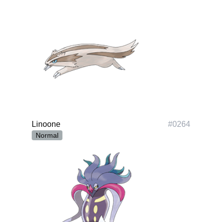
Linoone
#
0264
Normal