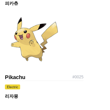
피카츄
Pikachu
#
0025
Electric
리자몽