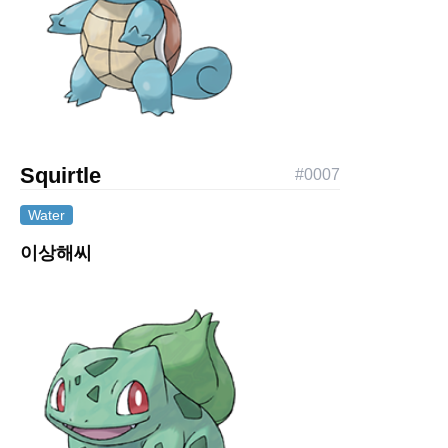
Squirtle
#
0007
Water
이상해씨