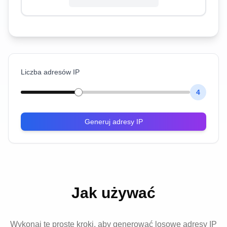
Liczba adresów IP
4
Generuj adresy IP
Jak używać
Wykonaj te proste kroki, aby generować losowe adresy IP