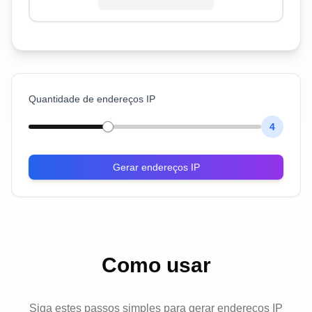
Quantidade de endereços IP
4
Gerar endereços IP
Como usar
Siga estes passos simples para gerar endereços IP