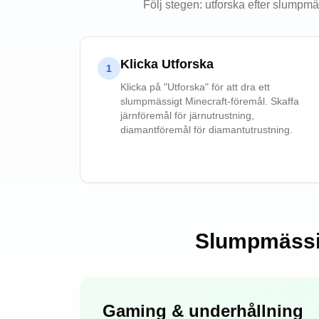
Följ stegen: utforska efter slumpm
Klicka Utforska
1
Klicka på "Utforska" för att dra ett
slumpmässigt Minecraft-föremål. Skaffa
järnföremål för järnutrustning,
diamantföremål för diamantutrustning.
Slumpmässig
Gaming & underhållning