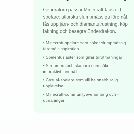
Generatorn passar Minecraft-fans och
spelare: utforska slumpmässiga föremål,
lås upp järn- och diamantutrustning, köp
läkning och besegra Enderdrakon.
•
Minecraft-spelare som söker slumpmässig
föremålsinspiration
•
Spelentusiaster som gillar turutmaningar
•
Streamers och skapare som söker
interaktivt innehåll
•
Casual-spelare som vill ha snabb rolig
upplevelse
•
Minecraft-communityevenemang och -
utmaningar