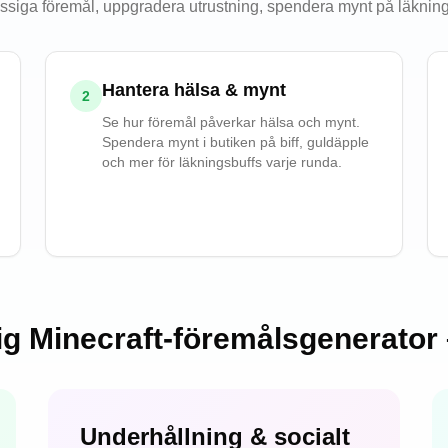
ässiga föremål, uppgradera utrustning, spendera mynt på läkning
Hantera hälsa & mynt
2
Se hur föremål påverkar hälsa och mynt.
Spendera mynt i butiken på biff, guldäpple
och mer för läkningsbuffs varje runda.
 Minecraft-föremålsgenerator –
Underhållning & socialt