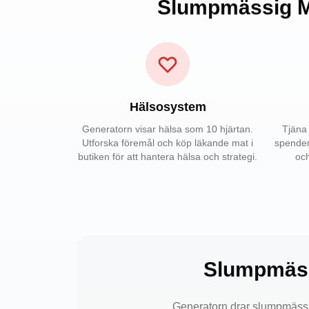
Slumpmässig Mi
Hälsosystem
Generatorn visar hälsa som 10 hjärtan.
Tjäna
Utforska föremål och köp läkande mat i
spender
butiken för att hantera hälsa och strategi.
och
Slumpmäss
Generatorn drar slumpmässig