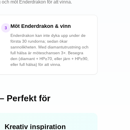
 och möt Enderdrakon för att vinna.
Möt Enderdrakon & vinn
3
Enderdrakon kan inte dyka upp under de
första 30 rundorna; sedan ökar
sannolikheten. Med diamantutrustning och
full hälsa är möteschansen 3×. Besegra
den (diamant + HP≥70, eller järn + HP≥90,
eller full hälsa) för att vinna.
 Perfekt för
Kreativ inspiration