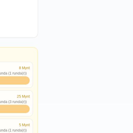
8
Mynt
runda (1 runda(r))
p
25
Mynt
runda (3 runda(r))
p
5
Mynt
runda (1 runda(r))