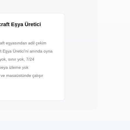
aft Eşya Üretici
aft eşyasından adil çekim
t Eşya Üretici'ni anında oyna
yok, sınır yok, 7/24
veya izleme yok
t ve masaüstünde çalışır