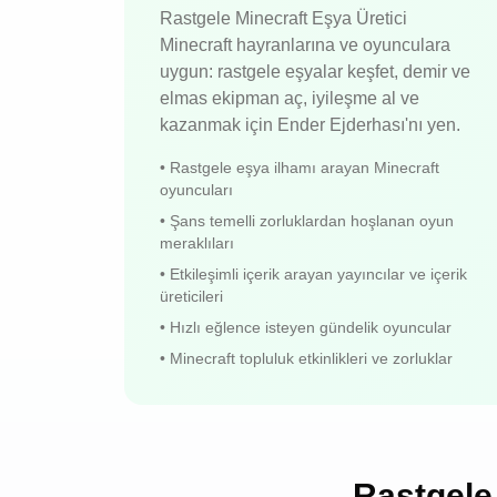
Rastgele Minecraft Eşya Üretici
Minecraft hayranlarına ve oyunculara
uygun: rastgele eşyalar keşfet, demir ve
elmas ekipman aç, iyileşme al ve
kazanmak için Ender Ejderhası'nı yen.
•
Rastgele eşya ilhamı arayan Minecraft
oyuncuları
•
Şans temelli zorluklardan hoşlanan oyun
meraklıları
•
Etkileşimli içerik arayan yayıncılar ve içerik
üreticileri
•
Hızlı eğlence isteyen gündelik oyuncular
•
Minecraft topluluk etkinlikleri ve zorluklar
Rastgele 