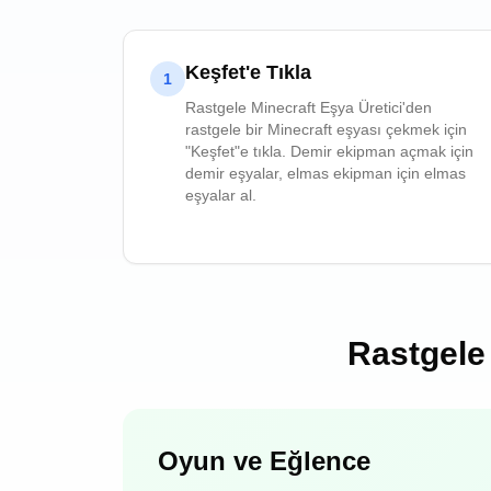
Keşfet'e Tıkla
1
Rastgele Minecraft Eşya Üretici'den
rastgele bir Minecraft eşyası çekmek için
"Keşfet"e tıkla. Demir ekipman açmak için
demir eşyalar, elmas ekipman için elmas
eşyalar al.
Rastgele 
Oyun ve Eğlence