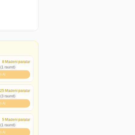
8
Madeni paralar
 (1 raund)
n Al
25
Madeni paralar
 (3 raund)
n Al
5
Madeni paralar
 (1 raund)
n Al