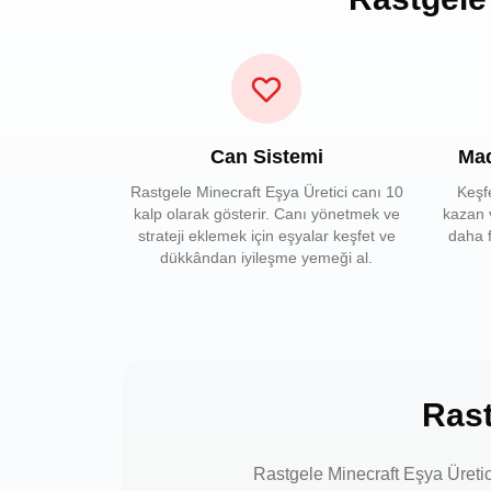
Can Sistemi
Mad
Rastgele Minecraft Eşya Üretici canı 10
Keşf
kalp olarak gösterir. Canı yönetmek ve
kazan 
strateji eklemek için eşyalar keşfet ve
daha f
dükkândan iyileşme yemeği al.
Rast
Rastgele Minecraft Eşya Üretici