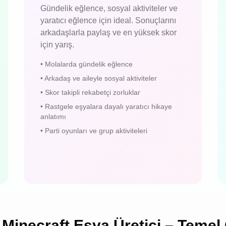
Gündelik eğlence, sosyal aktiviteler ve
yaratıcı eğlence için ideal. Sonuçlarını
arkadaşlarla paylaş ve en yüksek skor
için yarış.
•
Molalarda gündelik eğlence
•
Arkadaş ve aileyle sosyal aktiviteler
•
Skor takipli rekabetçi zorluklar
•
Rastgele eşyalara dayalı yaratıcı hikaye
anlatımı
•
Parti oyunları ve grup aktiviteleri
Minecraft Eşya Üretici – Temel 