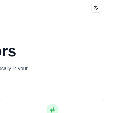
rs
cally in your