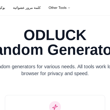
بوكي
كلمة مرور عشوائية
Other Tools
ODLUCK
andom Generato
dom generators for various needs. All tools work lo
browser for privacy and speed.