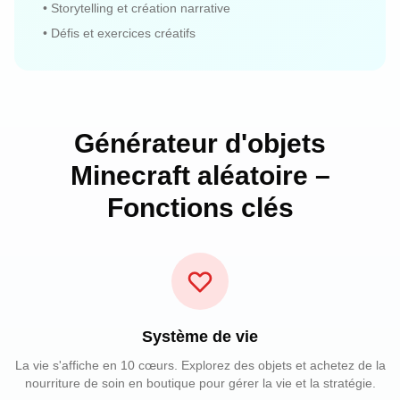
•
Storytelling et création narrative
•
Défis et exercices créatifs
Générateur d'objets
Minecraft aléatoire –
Fonctions clés
Système de vie
La vie s'affiche en 10 cœurs. Explorez des objets et achetez de la
nourriture de soin en boutique pour gérer la vie et la stratégie.