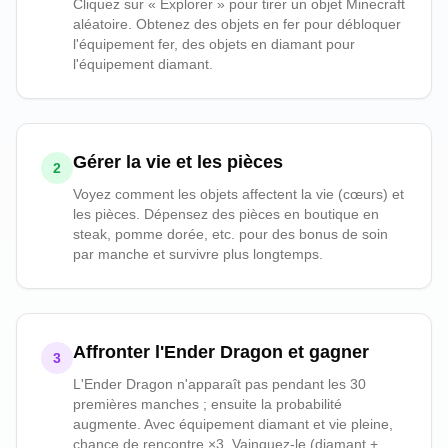
Cliquez sur « Explorer » pour tirer un objet Minecraft
aléatoire. Obtenez des objets en fer pour débloquer
l'équipement fer, des objets en diamant pour
l'équipement diamant.
Gérer la vie et les pièces
2
Voyez comment les objets affectent la vie (cœurs) et
les pièces. Dépensez des pièces en boutique en
steak, pomme dorée, etc. pour des bonus de soin
par manche et survivre plus longtemps.
Affronter l'Ender Dragon et gagner
3
L'Ender Dragon n'apparaît pas pendant les 30
premières manches ; ensuite la probabilité
augmente. Avec équipement diamant et vie pleine,
chance de rencontre ×3. Vainquez-le (diamant +