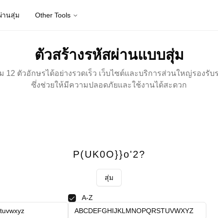
่านสุ่ม
Other Tools
ตัวสร้างรหัสผ่านแบบสุ่ม
่ม 12 ตัวอักษรได้อย่างรวดเร็ว เว็บไซต์และบริการส่วนใหญ่รองรับร
ซึ่งช่วยให้มีความปลอดภัยและใช้งานได้สะดวก
P(UK0O}}o'2?
สุ่ม
A-Z