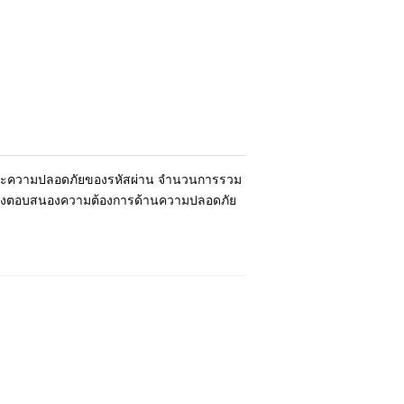
้อนและความปลอดภัยของรหัสผ่าน จำนวนการรวม
กษร ซึ่งตอบสนองความต้องการด้านความปลอดภัย