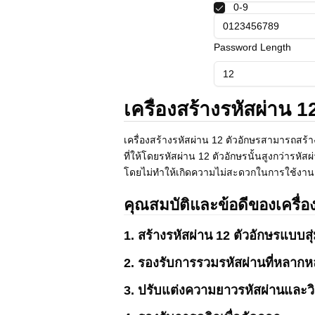
0-9
Polski
Svenska
ภาษาไทย
Password Length
Türkçe
Українська
Tiếng Việt
เครื่องสร้างรหัสผ่าน 1
เครื่องสร้างรหัสผ่าน 12 ตัวอักษรสามารถส
ที่ให้โดยรหัสผ่าน 12 ตัวอักษรนั้นสูงกว่ารห
โดยไม่ทำให้เกิดความไม่สะดวกในการใช้งา
คุณสมบัติและข้อดีของเครื่อ
1. สร้างรหัสผ่าน 12 ตัวอักษรแบบ
2. รองรับการรวมรหัสผ่านที่หลากหล
3. ปรับแต่งความยาวรหัสผ่านและวิ