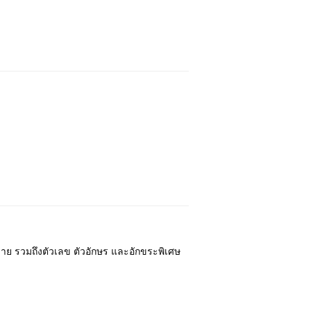
ลาย รวมถึงตัวเลข ตัวอักษร และอักขระพิเศษ