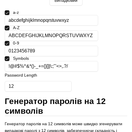
Випадковий
Polski
Svenska
a-z
ภาษาไทย
Türkçe
A-Z
Українська
Tiếng Việt
0-9
Symbols
Password Length
Генератор паролів на 12
символів
Генератор паролів на 12 символів може швидко згенерувати
випадкові паролі з 12 символів, забезпечуючи складність і