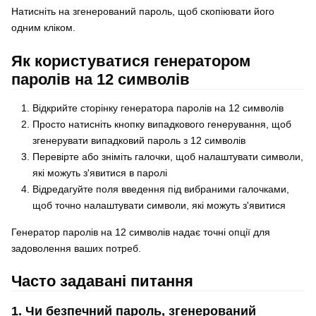
Натисніть на згенерований пароль, щоб скопіювати його
одним кліком.
Як користуватися генератором
паролів на 12 символів
Відкрийте сторінку генератора паролів на 12 символів
Просто натисніть кнопку випадкового генерування, щоб
згенерувати випадковий пароль з 12 символів
Перевірте або зніміть галочки, щоб налаштувати символи,
які можуть з'явитися в паролі
Відредагуйте поля введення під вибраними галочками,
щоб точно налаштувати символи, які можуть з'явитися
Генератор паролів на 12 символів надає точні опції для
задоволення ваших потреб.
Часто задавані питання
1. Чи безпечний пароль, згенерований