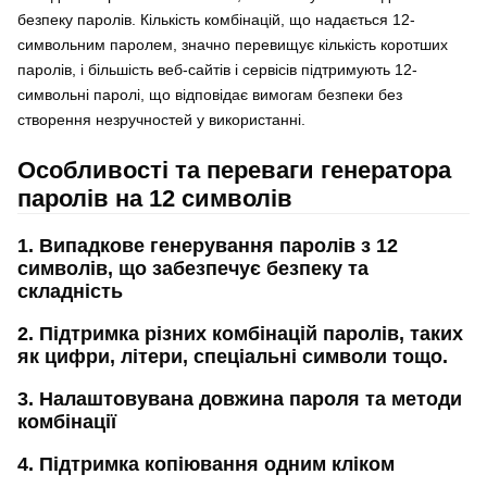
безпеку паролів. Кількість комбінацій, що надається 12-
символьним паролем, значно перевищує кількість коротших
паролів, і більшість веб-сайтів і сервісів підтримують 12-
символьні паролі, що відповідає вимогам безпеки без
створення незручностей у використанні.
Особливості та переваги генератора
паролів на 12 символів
1. Випадкове генерування паролів з 12
символів, що забезпечує безпеку та
складність
2. Підтримка різних комбінацій паролів, таких
як цифри, літери, спеціальні символи тощо.
3. Налаштовувана довжина пароля та методи
комбінації
4. Підтримка копіювання одним кліком