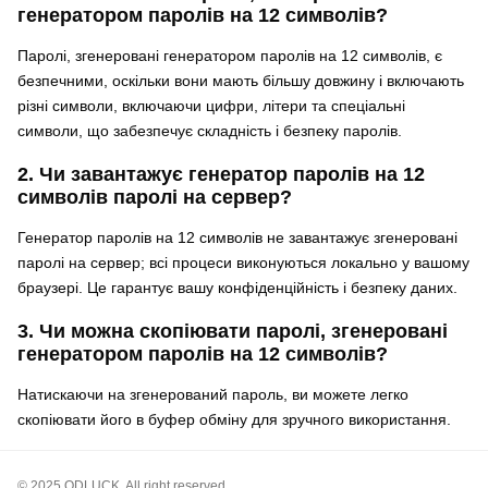
генератором паролів на 12 символів?
Паролі, згенеровані генератором паролів на 12 символів, є
безпечними, оскільки вони мають більшу довжину і включають
різні символи, включаючи цифри, літери та спеціальні
символи, що забезпечує складність і безпеку паролів.
2. Чи завантажує генератор паролів на 12
символів паролі на сервер?
Генератор паролів на 12 символів не завантажує згенеровані
паролі на сервер; всі процеси виконуються локально у вашому
браузері. Це гарантує вашу конфіденційність і безпеку даних.
3. Чи можна скопіювати паролі, згенеровані
генератором паролів на 12 символів?
Натискаючи на згенерований пароль, ви можете легко
скопіювати його в буфер обміну для зручного використання.
© 2025 ODLUCK. All right reserved.