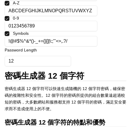
A-Z
Polski
Svenska
0-9
ภาษาไทย
Türkçe
Українська
Symbols
Tiếng Việt
Password Length
密碼生成器 12 個字符
密碼生成器 12 個字符可以快速生成隨機的 12 個字符密碼，確保密
碼的複雜性和安全性。12 個字符的密碼所提供的組合數量遠超過較
短的密碼，大多數網站和服務都支持 12 個字符的密碼，滿足安全要
求而不造成使用上的不便。
密碼生成器 12 個字符的特點和優勢