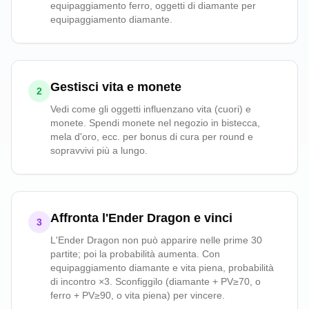
equipaggiamento ferro, oggetti di diamante per
equipaggiamento diamante.
Gestisci vita e monete
2
Vedi come gli oggetti influenzano vita (cuori) e
monete. Spendi monete nel negozio in bistecca,
mela d'oro, ecc. per bonus di cura per round e
sopravvivi più a lungo.
Affronta l'Ender Dragon e vinci
3
L'Ender Dragon non può apparire nelle prime 30
partite; poi la probabilità aumenta. Con
equipaggiamento diamante e vita piena, probabilità
di incontro ×3. Sconfiggilo (diamante + PV≥70, o
ferro + PV≥90, o vita piena) per vincere.