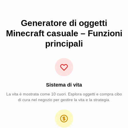
Generatore di oggetti
Minecraft casuale – Funzioni
principali
Sistema di vita
La vita è mostrata come 10 cuori. Esplora oggetti e compra cibo
di cura nel negozio per gestire la vita e la strategia.