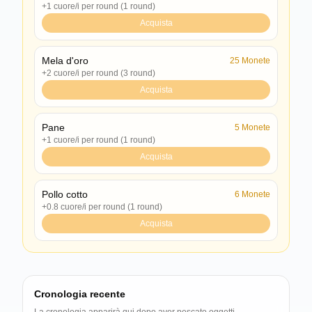
+1 cuore/i per round (1 round)
Acquista
Mela d'oro
25
Monete
+2 cuore/i per round (3 round)
Acquista
Pane
5
Monete
+1 cuore/i per round (1 round)
Acquista
Pollo cotto
6
Monete
+0.8 cuore/i per round (1 round)
Acquista
Cronologia recente