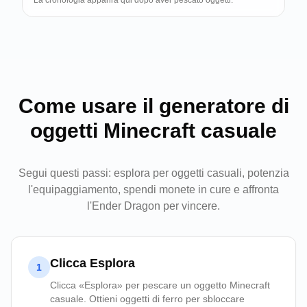
La cronologia apparirà qui dopo aver pescato oggetti.
Come usare il generatore di
oggetti Minecraft casuale
Segui questi passi: esplora per oggetti casuali, potenzia
l'equipaggiamento, spendi monete in cure e affronta
l'Ender Dragon per vincere.
Clicca Esplora
1
Clicca «Esplora» per pescare un oggetto Minecraft
casuale. Ottieni oggetti di ferro per sbloccare