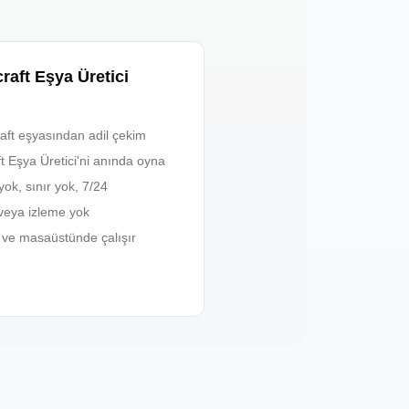
aft Eşya Üretici
aft eşyasından adil çekim
t Eşya Üretici'ni anında oyna
yok, sınır yok, 7/24
veya izleme yok
t ve masaüstünde çalışır