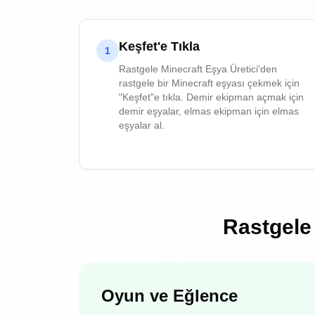
Keşfet'e Tıkla
1
Rastgele Minecraft Eşya Üretici'den
rastgele bir Minecraft eşyası çekmek için
"Keşfet"e tıkla. Demir ekipman açmak için
demir eşyalar, elmas ekipman için elmas
eşyalar al.
Rastgele 
Oyun ve Eğlence