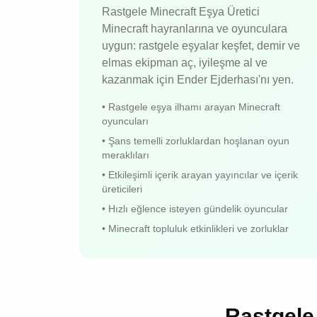
Rastgele Minecraft Eşya Üretici
Minecraft hayranlarına ve oyunculara
uygun: rastgele eşyalar keşfet, demir ve
elmas ekipman aç, iyileşme al ve
kazanmak için Ender Ejderhası'nı yen.
•
Rastgele eşya ilhamı arayan Minecraft
oyuncuları
•
Şans temelli zorluklardan hoşlanan oyun
meraklıları
•
Etkileşimli içerik arayan yayıncılar ve içerik
üreticileri
•
Hızlı eğlence isteyen gündelik oyuncular
•
Minecraft topluluk etkinlikleri ve zorluklar
Rastgele 