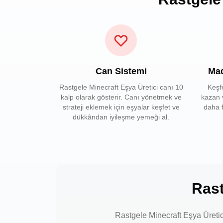
Can Sistemi
Mad
Rastgele Minecraft Eşya Üretici canı 10
Keşf
kalp olarak gösterir. Canı yönetmek ve
kazan 
strateji eklemek için eşyalar keşfet ve
daha f
dükkândan iyileşme yemeği al.
Rast
Rastgele Minecraft Eşya Üretici