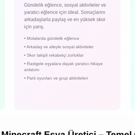
Gündelik eğlence, sosyal aktiviteler ve
yaratıcı eğlence için ideal. Sonuçlarını
arkadaşlarla paylaş ve en yüksek skor
için yarış.
•
Molalarda gündelik eğlence
•
Arkadaş ve aileyle sosyal aktiviteler
•
Skor takipli rekabetçi zorluklar
•
Rastgele eşyalara dayalı yaratıcı hikaye
anlatımı
•
Parti oyunları ve grup aktiviteleri
Minecraft Eşya Üretici – Temel 