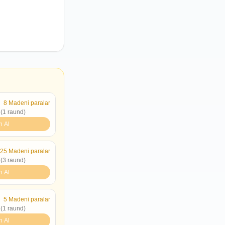
8
Madeni paralar
 (1 raund)
n Al
25
Madeni paralar
 (3 raund)
n Al
5
Madeni paralar
 (1 raund)
n Al