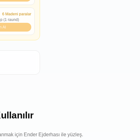
6
Madeni paralar
lp (1 raund)
n Al
llanılır
anmak için Ender Ejderhası ile yüzleş.