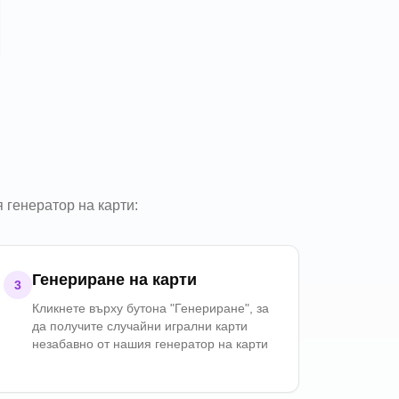
 генератор на карти:
Генериране на карти
3
Кликнете върху бутона "Генериране", за
да получите случайни игрални карти
незабавно от нашия генератор на карти