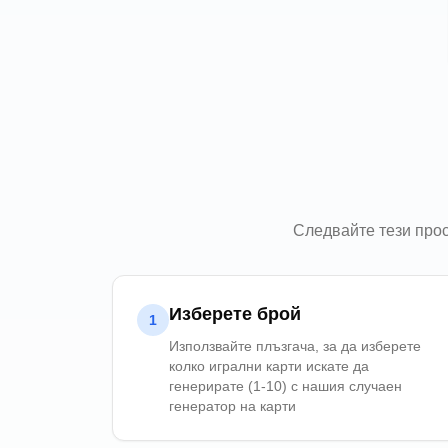
Следвайте тези прос
Изберете брой
1
Използвайте плъзгача, за да изберете
колко игрални карти искате да
генерирате (1-10) с нашия случаен
генератор на карти