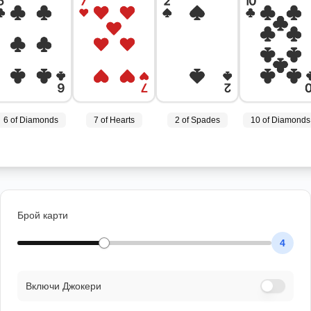
6 of Diamonds
7 of Hearts
2 of Spades
10 of Diamonds
Брой карти
4
Включи Джокери