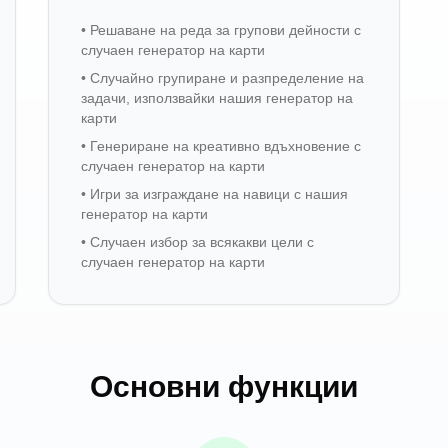
•
Решаване на реда за групови дейности с
случаен генератор на карти
•
Случайно групиране и разпределение на
задачи, използвайки нашия генератор на
карти
•
Генериране на креативно вдъхновение с
случаен генератор на карти
•
Игри за изграждане на навици с нашия
генератор на карти
•
Случаен избор за всякакви цели с
случаен генератор на карти
Основни функции