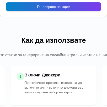
Генериране на карти
Как да използвате
ти стъпки за генериране на случайни игрални карти с нашия
Включи Джокери
2
Превключете превключвателя, за да
включите или изключите джокери във
вашия случаен избор на карти