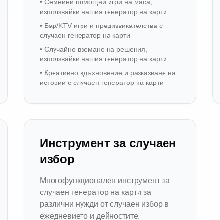
•
Семейни помощни игри на маса,
използвайки нашия генератор на карти
•
Бар/KTV игри и предизвикателства с
случаен генератор на карти
•
Случайно вземане на решения,
използвайки нашия генератор на карти
•
Креативно вдъхновение и разказване на
истории с случаен генератор на карти
Инструмент за случаен
избор
Многофункционален инструмент за
случаен генератор на карти за
различни нужди от случаен избор в
ежедневието и дейностите.