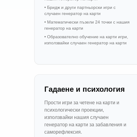
•
Бридж и други партньорски игри с
случаен генератор на карти
•
Математически пъзели 24 точки с нашия
генератор на карти
•
Образователно обучение на карти игри,
използвайки случаен генератор на карти
Гадаене и психология
Прости игри за четене на карти и
психологически проекции,
използвайки нашия случаен
генератор на карти за забавления и
саморефлексия.