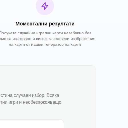
Моментални резултати
Получете случайни игрални карти незабавно без
еме за изчакване и висококачествени изображения
на карти от нашия генератор на карти
стина случаен избор. Всяка
стни игри и необезпокояващо