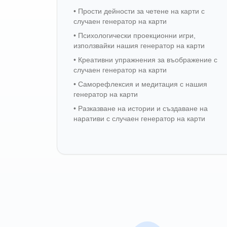
•
Прости дейности за четене на карти с
случаен генератор на карти
•
Психологически проекционни игри,
използвайки нашия генератор на карти
•
Креативни упражнения за въображение с
случаен генератор на карти
•
Саморефлексия и медитация с нашия
генератор на карти
•
Разказване на истории и създаване на
наративи с случаен генератор на карти