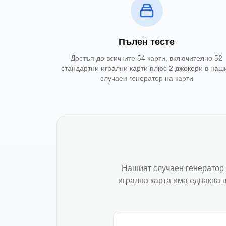
Пълен тесте
Достъп до всичките 54 карти, включително 52
стандартни игрални карти плюс 2 джокери в наш
случаен генератор на карти
Нашият случаен генератор 
игрална карта има еднаква 