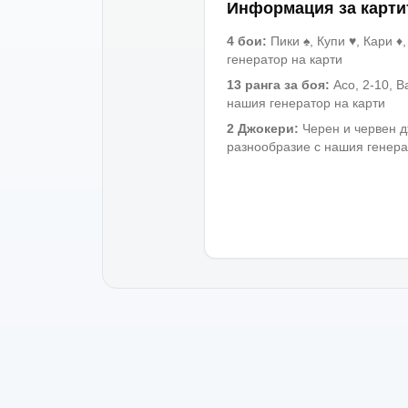
Информация за карти
4 бои
:
Пики ♠, Купи ♥, Кари 
генератор на карти
13 ранга за боя
:
Асо, 2-10, 
нашия генератор на карти
2 Джокери
:
Черен и червен 
разнообразие с нашия генера