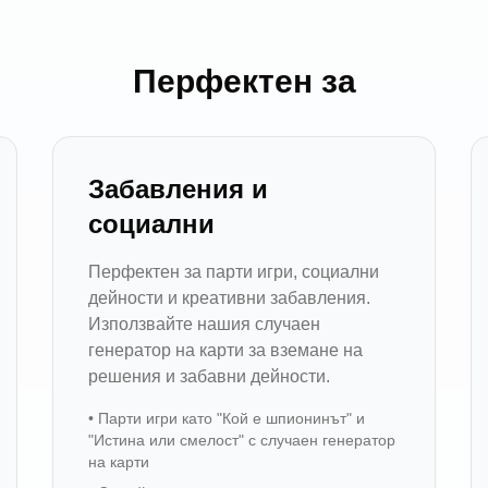
Перфектен за
Забавления и
социални
Перфектен за парти игри, социални
дейности и креативни забавления.
Използвайте нашия случаен
генератор на карти за вземане на
решения и забавни дейности.
•
Парти игри като "Кой е шпионинът" и
"Истина или смелост" с случаен генератор
на карти