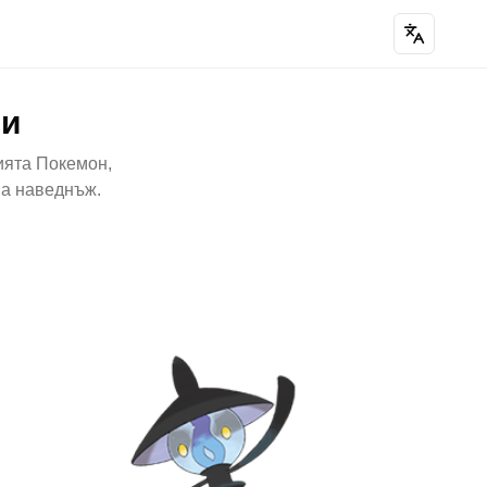
ни
ията Покемон,
на наведнъж.