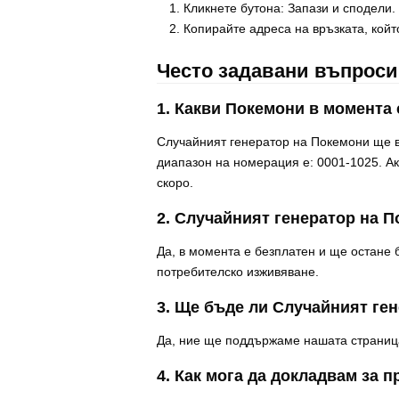
Кликнете бутона: Запази и сподели.
Копирайте адреса на връзката, койт
Често задавани въпроси
1. Какви Покемони в момента 
Случайният генератор на Покемони ще в
диапазон на номерация е: 0001-1025. Ак
скоро.
2. Случайният генератор на 
Да, в момента е безплатен и ще остане
потребителско изживяване.
3. Ще бъде ли Случайният ге
Да, ние ще поддържаме нашата страница
4. Как мога да докладвам за 