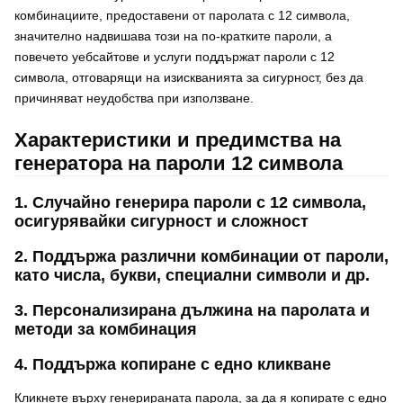
комбинациите, предоставени от паролата с 12 символа,
значително надвишава този на по-кратките пароли, а
повечето уебсайтове и услуги поддържат пароли с 12
символа, отговарящи на изискванията за сигурност, без да
причиняват неудобства при използване.
Характеристики и предимства на
генератора на пароли 12 символа
1. Случайно генерира пароли с 12 символа,
осигурявайки сигурност и сложност
2. Поддържа различни комбинации от пароли,
като числа, букви, специални символи и др.
3. Персонализирана дължина на паролата и
методи за комбинация
4. Поддържа копиране с едно кликване
Кликнете върху генерираната парола, за да я копирате с едно