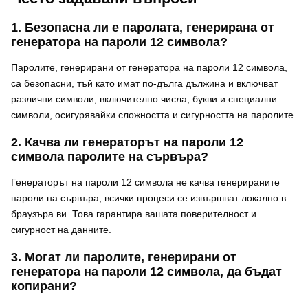
1. Безопасна ли е паролата, генерирана от
генератора на пароли 12 символа?
Паролите, генерирани от генератора на пароли 12 символа,
са безопасни, тъй като имат по-дълга дължина и включват
различни символи, включително числа, букви и специални
символи, осигурявайки сложността и сигурността на паролите.
2. Качва ли генераторът на пароли 12
символа паролите на сървъра?
Генераторът на пароли 12 символа не качва генерираните
пароли на сървъра; всички процеси се извършват локално в
браузъра ви. Това гарантира вашата поверителност и
сигурност на данните.
3. Могат ли паролите, генерирани от
генератора на пароли 12 символа, да бъдат
копирани?