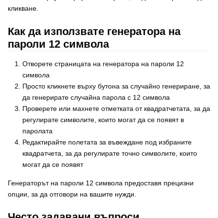
кликване.
Как да използвате генератора на
пароли 12 символа
Отворете страницата на генератора на пароли 12
символа
Просто кликнете върху бутона за случайно генериране, за
да генерирате случайна парола с 12 символа
Проверете или махнете отметката от квадратчетата, за да
регулирате символите, които могат да се появят в
паролата
Редактирайте полетата за въвеждане под избраните
квадратчета, за да регулирате точно символите, които
могат да се появят
Генераторът на пароли 12 символа предоставя прецизни
опции, за да отговори на вашите нужди.
Често задавани въпроси