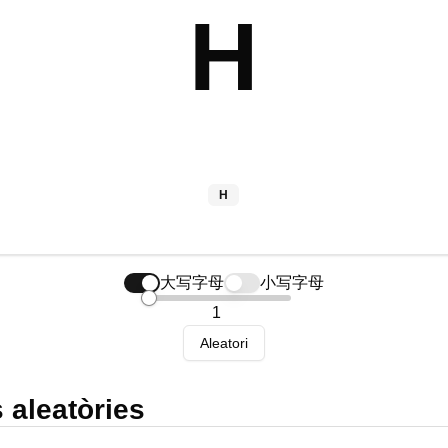
H
H
大写字母
小写字母
1
Aleatori
 aleatòries