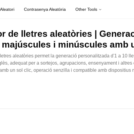
leatori
Contrasenya Aleatòria
Other Tools
 de lletres aleatòries | Generac
s majúscules i minúscules amb u
letres aleatòries permet la generació personalitzada d'1 a 10 ll
ès, adequat per a sortejos, agrupacions, ensenyament i altres
amb un sol clic, operació senzilla i compatible amb dispositius 