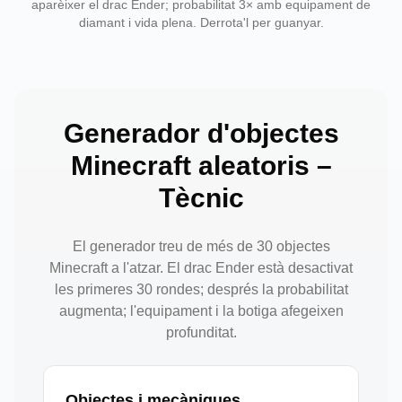
aparèixer el drac Ender; probabilitat 3× amb equipament de
diamant i vida plena. Derrota'l per guanyar.
Generador d'objectes
Minecraft aleatoris –
Tècnic
El generador treu de més de 30 objectes
Minecraft a l'atzar. El drac Ender està desactivat
les primeres 30 rondes; després la probabilitat
augmenta; l'equipament i la botiga afegeixen
profunditat.
Objectes i mecàniques