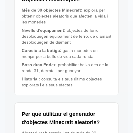
Més de 30 objectes Minecraft
:
explora per
obtenir objectes aleatoris que afecten la vida i
les monedes
Nivells d'equipament
:
objectes de ferro
desbloquegen equipament de ferro, de diamant
desbloquegen de diamant
Curació a la botiga
:
gasta monedes en
menjar per a buffs de vida cada ronda
Boss drac Ender
:
probabilitat baixa des de la
ronda 31; derrota'l per guanyar
Historial
:
consulta els teus últims objectes
explorats i els seus efectes
Per què utilitzar el generador
d'objectes Minecraft aleatoris?