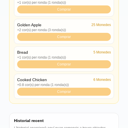
+1 cor(s) per ronda (1 ronda(s))
Comprar
Golden Apple
25
Monedes
+2 cor(s) per ronda (3 ronda(s))
Comprar
Bread
5
Monedes
+1 cor(s) per ronda (1 ronda(s))
Comprar
Cooked Chicken
6
Monedes
+0.8 cor(s) per ronda (1 ronda(s))
Comprar
Historial recent