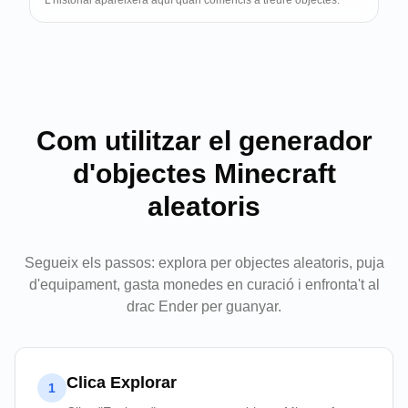
L'historial apareixerà aquí quan comencis a treure objectes.
Com utilitzar el generador
d'objectes Minecraft
aleatoris
Segueix els passos: explora per objectes aleatoris, puja
d'equipament, gasta monedes en curació i enfronta't al
drac Ender per guanyar.
Clica Explorar
1