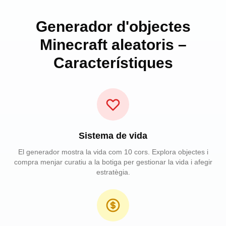
Generador d'objectes
Minecraft aleatoris –
Característiques
Sistema de vida
El generador mostra la vida com 10 cors. Explora objectes i
compra menjar curatiu a la botiga per gestionar la vida i afegir
estratègia.