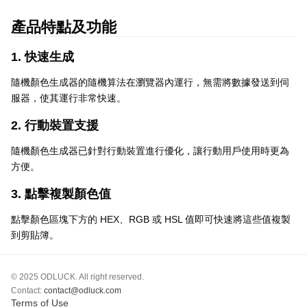
產品特點及功能
1. 快速生成
隨機顏色生成器的隨機算法在瀏覽器內運行，無需將數據發送到伺
服器，使其運行非常快速。
2. 行動裝置支援
隨機顏色生成器已針對行動裝置進行優化，讓行動用戶使用時更為
方便。
3. 點擊複製顏色值
點擊顏色區塊下方的 HEX、RGB 或 HSL 值即可快速將這些值複製
到剪貼簿。
© 2025 ODLUCK. All right reserved.
Contact:
contact@odluck.com
Terms of Use