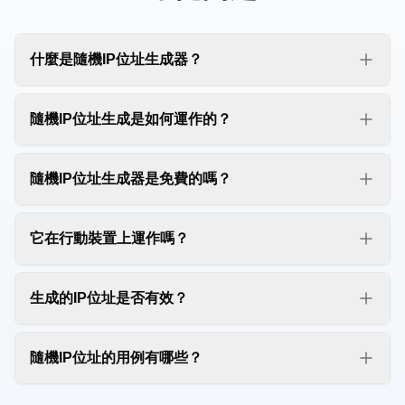
什麼是隨機IP位址生成器？
隨機IP位址生成器是一個免費的線上工具，幫助您即
時生成隨機IPv4位址。我們的IP位址生成器完美適用
隨機IP位址生成是如何運作的？
於測試、開發、教學用途和網路配置。
我們的隨機IP位址生成器使用先進的演算法生成有效
的IPv4位址。每個IP位址由四個八位元組（0-255）組
隨機IP位址生成器是免費的嗎？
成，用點分隔，確保格式正確和有效性。
是的，我們的隨機IP位址生成器完全免費使用。無需
註冊、無費用、無限制、無廣告。我們的免費IP位址
它在行動裝置上運作嗎？
生成器工具24/7可用。
是的，我們的隨機IP位址生成器完全響應式，在所有
裝置上都能完美運作，包括智慧型手機、平板電腦和
生成的IP位址是否有效？
桌上型電腦。我們的IP位址生成器工具行動端友好。
是的，所有生成的IP位址都遵循標準IPv4格式
（xxx.xxx.xxx.xxx），每個八位元組範圍從0到255。
隨機IP位址的用例有哪些？
但是，請注意某些IP位址可能是保留位址或私有位址
隨機IP位址通常用於軟體測試、網路配置測試、教學
（如192.168.x.x或10.x.x.x）。