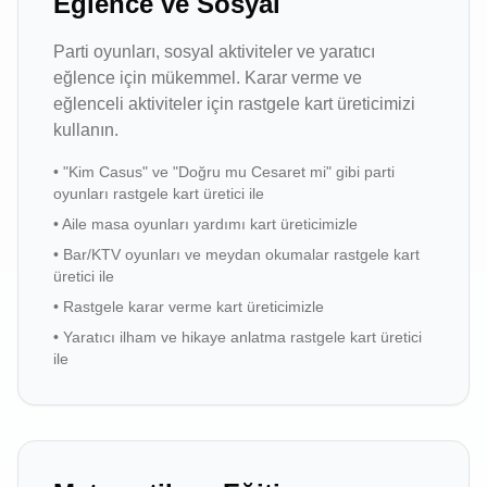
Eğlence ve Sosyal
Parti oyunları, sosyal aktiviteler ve yaratıcı
eğlence için mükemmel. Karar verme ve
eğlenceli aktiviteler için rastgele kart üreticimizi
kullanın.
•
"Kim Casus" ve "Doğru mu Cesaret mi" gibi parti
oyunları rastgele kart üretici ile
•
Aile masa oyunları yardımı kart üreticimizle
•
Bar/KTV oyunları ve meydan okumalar rastgele kart
üretici ile
•
Rastgele karar verme kart üreticimizle
•
Yaratıcı ilham ve hikaye anlatma rastgele kart üretici
ile