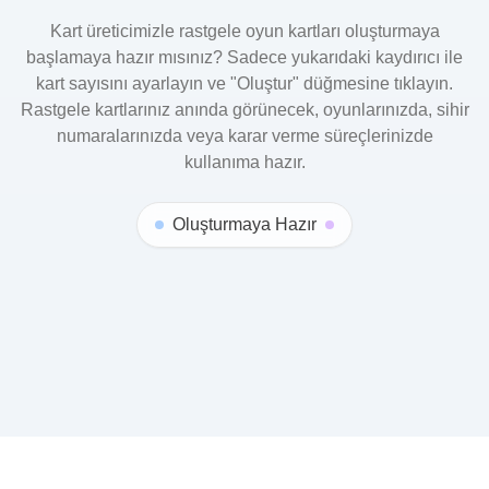
Kart üreticimizle rastgele oyun kartları oluşturmaya
başlamaya hazır mısınız? Sadece yukarıdaki kaydırıcı ile
kart sayısını ayarlayın ve "Oluştur" düğmesine tıklayın.
Rastgele kartlarınız anında görünecek, oyunlarınızda, sihir
numaralarınızda veya karar verme süreçlerinizde
kullanıma hazır.
Oluşturmaya Hazır
© 2025 ODLUCK. All right reserved.