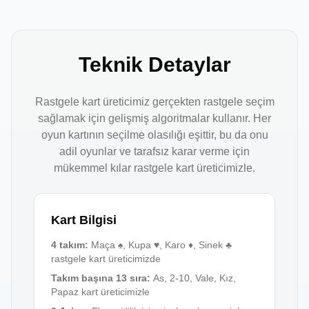
Teknik Detaylar
Rastgele kart üreticimiz gerçekten rastgele seçim
sağlamak için gelişmiş algoritmalar kullanır. Her
oyun kartının seçilme olasılığı eşittir, bu da onu
adil oyunlar ve tarafsız karar verme için
mükemmel kılar rastgele kart üreticimizle.
Kart Bilgisi
4 takım
:
Maça ♠, Kupa ♥, Karo ♦, Sinek ♣
rastgele kart üreticimizde
Takım başına 13 sıra
:
As, 2-10, Vale, Kız,
Papaz kart üreticimizle