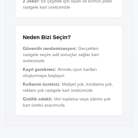
2 Joker
:
Ek çeşitlilik için siyah ve kırmızı joker
rastgele kart üreticimizle
Neden Bizi Seçin?
Güvenilir randomizasyon
:
Gerçekten
rastgele seçim adil sonuçlar sağlar kart
üreticimizle
Kayıt gerekmez
:
Anında oyun kartları
oluşturmaya başlayın
Kullanım ücretsiz
:
Maliyet yok, kısıtlama yok,
reklam yok rastgele kart üreticimizle
Gizlilik odaklı
:
Veri toplama veya izleme yok
kart üretici aracımızla