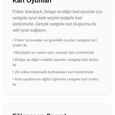
Kart Oyunları
Poker, blackjack, bridge ve diğer kart oyunları için
rastgele oyun kartı seçimi rastgele kart
üreticimizle. Gerçek rastgele kart oluşturma ile
adil oyun sağlayın.
•
Poker turnuvaları ve gündelik oyunlar rastgele kart
üretici ile
•
Blackjack ve casino tarzı oyunlar kart üreticimizle
•
Bridge ve diğer ortaklık oyunları rastgele kart üretici
ile
•
24 nokta matematik bulmacaları kart üreticimizle
•
Kart oyunlarının eğitici öğrenimi rastgele kart üretici
ile