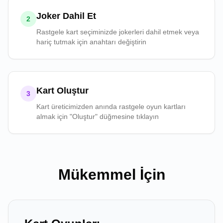
Joker Dahil Et
2
Rastgele kart seçiminizde jokerleri dahil etmek veya
hariç tutmak için anahtarı değiştirin
Kart Oluştur
3
Kart üreticimizden anında rastgele oyun kartları
almak için "Oluştur" düğmesine tıklayın
Mükemmel İçin