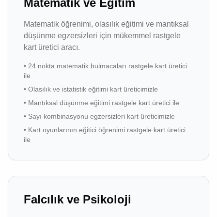
Matematik ve Eğitim
Matematik öğrenimi, olasılık eğitimi ve mantıksal
düşünme egzersizleri için mükemmel rastgele
kart üretici aracı.
•
24 nokta matematik bulmacaları rastgele kart üretici
ile
•
Olasılık ve istatistik eğitimi kart üreticimizle
•
Mantıksal düşünme eğitimi rastgele kart üretici ile
•
Sayı kombinasyonu egzersizleri kart üreticimizle
•
Kart oyunlarının eğitici öğrenimi rastgele kart üretici
ile
Falcılık ve Psikoloji