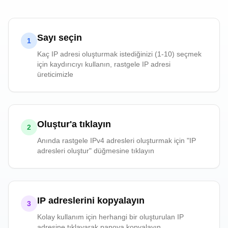
Sayı seçin
1
Kaç IP adresi oluşturmak istediğinizi (1-10) seçmek
için kaydırıcıyı kullanın, rastgele IP adresi
üreticimizle
Oluştur'a tıklayın
2
Anında rastgele IPv4 adresleri oluşturmak için "IP
adresleri oluştur" düğmesine tıklayın
IP adreslerini kopyalayın
3
Kolay kullanım için herhangi bir oluşturulan IP
adresine tıklayarak panoya kopyalayın