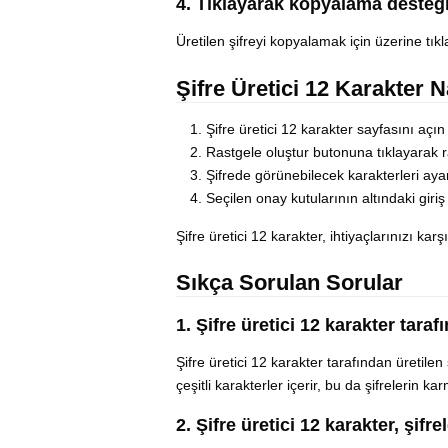
4. Tıklayarak kopyalama desteğ
Üretilen şifreyi kopyalamak için üzerine tıkl
Şifre Üretici 12 Karakter Na
Şifre üretici 12 karakter sayfasını açın
Rastgele oluştur butonuna tıklayarak ra
Şifrede görünebilecek karakterleri ayar
Seçilen onay kutularının altındaki giri
Şifre üretici 12 karakter, ihtiyaçlarınızı ka
Sıkça Sorulan Sorular
1. Şifre üretici 12 karakter taraf
Şifre üretici 12 karakter tarafından üretile
çeşitli karakterler içerir, bu da şifrelerin ka
2. Şifre üretici 12 karakter, şif