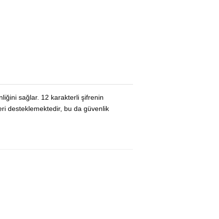
nliğini sağlar. 12 karakterli şifrenin
eri desteklemektedir, bu da güvenlik