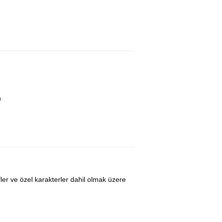
n
fler ve özel karakterler dahil olmak üzere