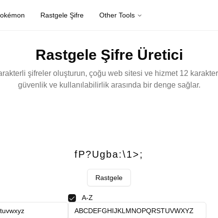
Pokémon
Rastgele Şifre
Other Tools
Rastgele Şifre Üretici
rakterli şifreler oluşturun, çoğu web sitesi ve hizmet 12 karakterli
güvenlik ve kullanılabilirlik arasında bir denge sağlar.
fP?Ugba:\1>;
Rastgele
A-Z