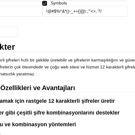
Symbols
kter
li şifreleri hızlı bir şekilde üretebilir ve şifrelerin karmaşıklığını ve güve
relerin çok ötesindedir ve çoğu web sitesi ve hizmet 12 karakterli şifrel
hatsızlık yaratmaz.
Özellikleri ve Avantajları
mak için rastgele 12 karakterli şifreler üretir
ler gibi çeşitli şifre kombinasyonlarını destekler
luğu ve kombinasyon yöntemleri