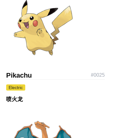
Pikachu
#
0025
Electric
喷火龙