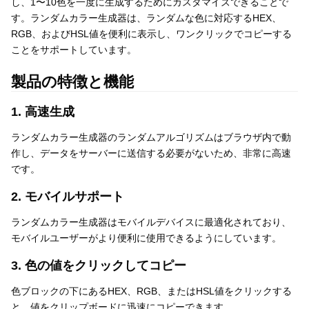
し、1〜10色を一度に生成するためにカスタマイズできることで
す。ランダムカラー生成器は、ランダムな色に対応するHEX、
RGB、およびHSL値を便利に表示し、ワンクリックでコピーする
ことをサポートしています。
製品の特徴と機能
1. 高速生成
ランダムカラー生成器のランダムアルゴリズムはブラウザ内で動
作し、データをサーバーに送信する必要がないため、非常に高速
です。
2. モバイルサポート
ランダムカラー生成器はモバイルデバイスに最適化されており、
モバイルユーザーがより便利に使用できるようにしています。
3. 色の値をクリックしてコピー
色ブロックの下にあるHEX、RGB、またはHSL値をクリックする
と、値をクリップボードに迅速にコピーできます。