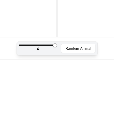
Random Animal
4