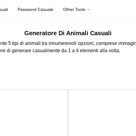
uali
Password Casuale
Other Tools
Generatore Di Animali Casuali
e 5 tipi di animali tra innumerevoli opzioni, comprese immagin
ere di generare casualmente da 1 a 4 elementi alla volta.