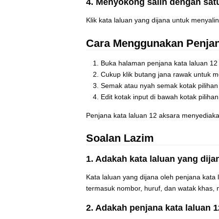
4. Menyokong salin dengan satu
Klik kata laluan yang dijana untuk menyali
Cara Menggunakan Penjan
Buka halaman penjana kata laluan 12
Cukup klik butang jana rawak untuk m
Semak atau nyah semak kotak pilihan
Edit kotak input di bawah kotak pilih
Penjana kata laluan 12 aksara menyediaka
Soalan Lazim
1. Adakah kata laluan yang dija
Kata laluan yang dijana oleh penjana kata
termasuk nombor, huruf, dan watak khas, 
2. Adakah penjana kata laluan 