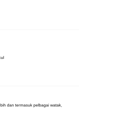
cul
ebih dan termasuk pelbagai watak,