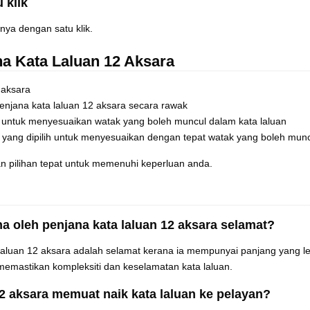
 klik
nnya dengan satu klik.
a Kata Laluan 12 Aksara
 aksara
enjana kata laluan 12 aksara secara rawak
 untuk menyesuaikan watak yang boleh muncul dalam kata laluan
an yang dipilih untuk menyesuaikan dengan tepat watak yang boleh mun
n pilihan tepat untuk memenuhi keperluan anda.
na oleh penjana kata laluan 12 aksara selamat?
 laluan 12 aksara adalah selamat kerana ia mempunyai panjang yang l
memastikan kompleksiti dan keselamatan kata laluan.
12 aksara memuat naik kata laluan ke pelayan?