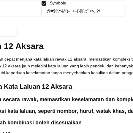
Symbols
n 12 Aksara
an cepat menjana kata laluan rawak 12 aksara, memastikan kompleksiti
an 12 aksara jauh melebihi kata laluan yang lebih pendek, dan keban
uhi keperluan keselamatan tanpa menyebabkan kesulitan dalam peng
a Kata Laluan 12 Aksara
ra secara rawak, memastikan keselamatan dan komple
 kata laluan, seperti nombor, huruf, watak khas, dan
dah kombinasi boleh disesuaikan